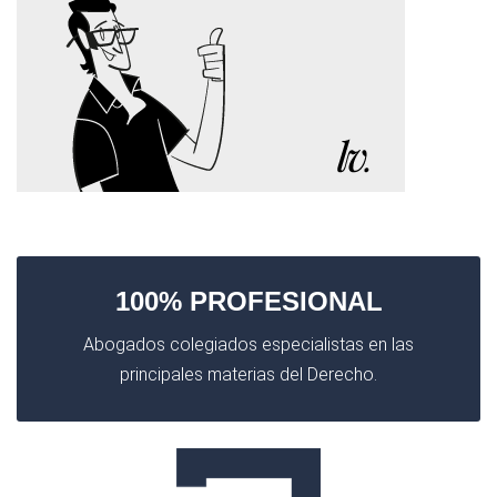
100% PROFESIONAL
Abogados colegiados especialistas en las
principales materias del Derecho.