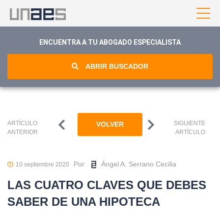
ENCUENTRA A TU ABOGADO ESPECIALISTA
ABRIR BUSCADOR
ARTÍCULO
SIGUIENTE
VOLVER
ANTERIOR
ARTÍCULO
Por
Ángel A. Serrano Cecilia
10 septiembre 2020
LAS CUATRO CLAVES QUE DEBES
SABER DE UNA HIPOTECA