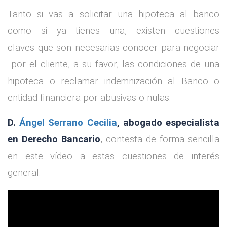
Tanto si vas a solicitar una hipoteca al banco
como si ya tienes una, existen cuestiones
claves que son necesarias conocer para negociar
por el cliente, a su favor, las condiciones de una
hipoteca o reclamar indemnización al Banco o
entidad financiera por abusivas o nulas.
D.
Ángel Serrano Cecilia
, abogado especialista
en Derecho Bancario
, contesta de forma sencilla
en este vídeo a estas cuestiones de interés
general.