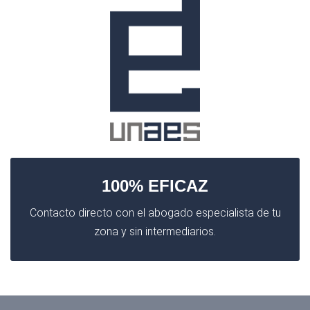
100% EFICAZ
Contacto directo con el abogado especialista de tu
zona y sin intermediarios.