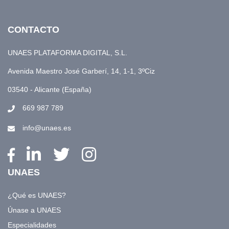
CONTACTO
UNAES PLATAFORMA DIGITAL, S.L.
Avenida Maestro José Garberí, 14, 1-1, 3ºCiz
03540 - Alicante (España)
669 987 789
info@unaes.es
UNAES
¿Qué es UNAES?
Únase a UNAES
Especialidades