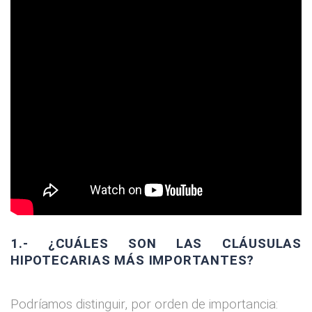
1.- ¿CUÁLES SON LAS CLÁUSULAS
HIPOTECARIAS MÁS IMPORTANTES?
Podríamos distinguir, por orden de importancia: