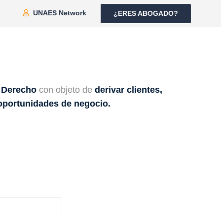
UNAES Network
¿ERES ABOGADO?
l Derecho
con objeto de
derivar clientes,
 oportunidades de negocio.