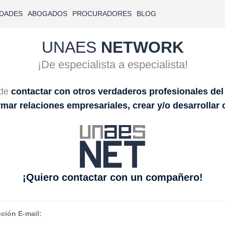
IDADES
ABOGADOS
PROCURADORES
BLOG
UNAES
NETWORK
¡De especialista a especialista!
 de
contactar con otros verdaderos profesionales de
rmar relaciones empresariales, crear y/o desarrollar
¡Quiero contactar con un compañero!