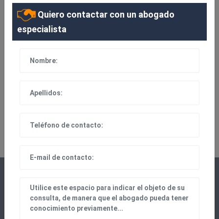
Quiero contactar con un abogado
especialista
100% EFICAZ
Contacto directo con el abogado especialista de tu
zona y sin intermediarios.
CONTACTO
UNAES PLATAFORMA DIGITAL, S.L.