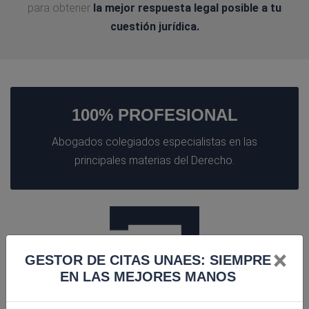
para obtener
la mejor respuesta legal posible a tu
cuestión jurídica.
100% PROFESIONAL
Abogados colegiados especialistas en las
principales materias del Derecho.
×
GESTOR DE CITAS UNAES: SIEMPRE
EN LAS MEJORES MANOS