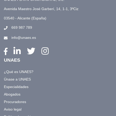
Avenida Maestro José Garberí, 14, 1-1, 3ºCiz
03540 - Alicante (España)
669 987 789
info@unaes.es
UNAES
¿Qué es UNAES?
Únase a UNAES
Especialidades
Abogados
Procuradores
Aviso legal