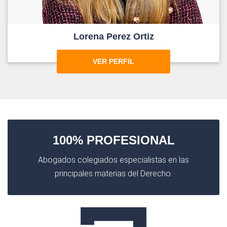
Lorena Perez Ortiz
VER PERFIL
100% PROFESIONAL
Abogados colegiados especialistas en las
principales materias del Derecho.