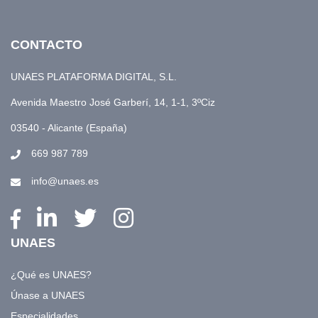
CONTACTO
UNAES PLATAFORMA DIGITAL, S.L.
Avenida Maestro José Garberí, 14, 1-1, 3ºCiz
03540 - Alicante (España)
669 987 789
info@unaes.es
UNAES
¿Qué es UNAES?
Únase a UNAES
Especialidades