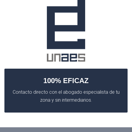
100% EFICAZ
Contacto directo con el abogado especialista de tu
zona y sin intermediarios.