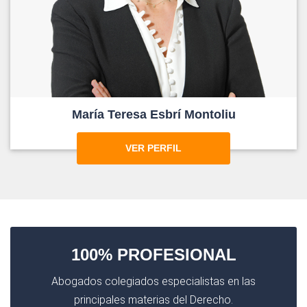
María Teresa Esbrí Montoliu
VER PERFIL
100% PROFESIONAL
Abogados colegiados especialistas en las
principales materias del Derecho.