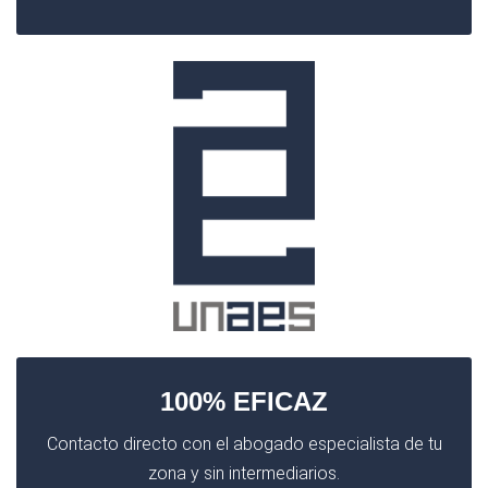
100% EFICAZ
Contacto directo con el abogado especialista de tu
zona y sin intermediarios.