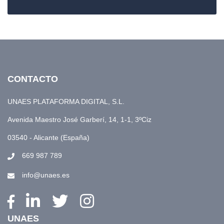
CONTACTO
UNAES PLATAFORMA DIGITAL, S.L.
Avenida Maestro José Garberí, 14, 1-1, 3ºCiz
03540 - Alicante (España)
669 987 789
info@unaes.es
UNAES