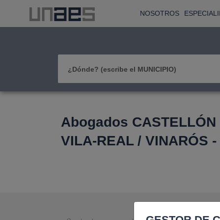
NOSOTROS
ESPECIAL
¿Dónde? (escribe el MUNICIPIO)
Abogados CASTELLÓN D
VILA-REAL / VINARÓS -
GESTOR DE C