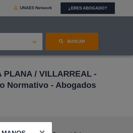
UNAES Network
¿ERES ABOGADO?
BUSCAR
 PLANA / VILLARREAL -
o Normativo - Abogados
S MANOS