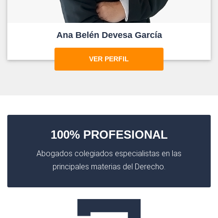
Ana Belén Devesa García
VER PERFIL
100% PROFESIONAL
Abogados colegiados especialistas en las
principales materias del Derecho.