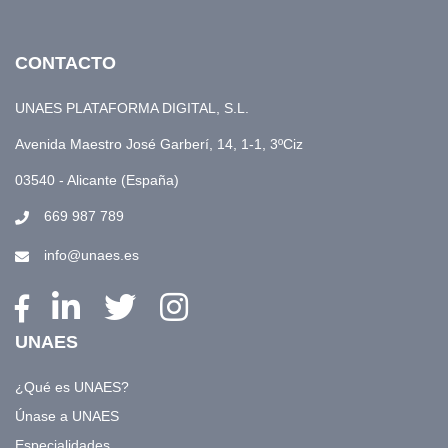
CONTACTO
UNAES PLATAFORMA DIGITAL, S.L.
Avenida Maestro José Garberí, 14, 1-1, 3ºCiz
03540 - Alicante (España)
669 987 789
info@unaes.es
UNAES
¿Qué es UNAES?
Únase a UNAES
Especialidades