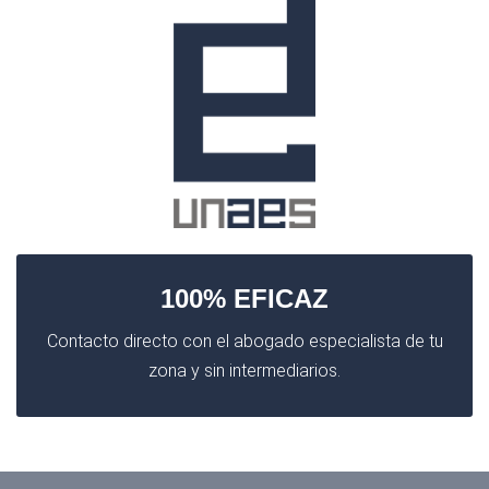
100% EFICAZ
Contacto directo con el abogado especialista de tu
zona y sin intermediarios.