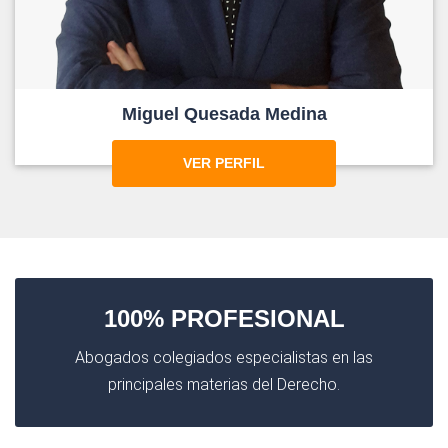
Miguel Quesada Medina
VER PERFIL
100% PROFESIONAL
Abogados colegiados especialistas en las
principales materias del Derecho.