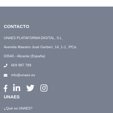
CONTACTO
UNAES PLATAFORMA DIGITAL, S.L.
Avenida Maestro José Garberí, 14, 1-1, 3ºCiz
03540 - Alicante (España)
669 987 789
info@unaes.es
UNAES
¿Qué es UNAES?