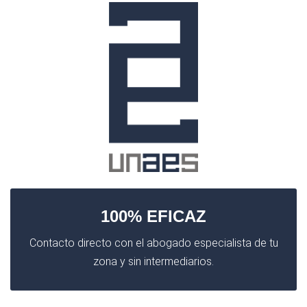
100% EFICAZ
Contacto directo con el abogado especialista de tu
zona y sin intermediarios.