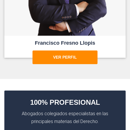
Francisco Fresno Llopis
VER PERFIL
100% PROFESIONAL
Abogados colegiados especialistas en las
principales materias del Derecho.