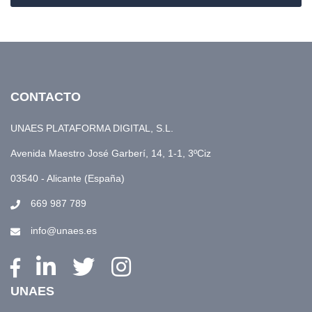
CONTACTO
UNAES PLATAFORMA DIGITAL, S.L.
Avenida Maestro José Garberí, 14, 1-1, 3ºCiz
03540 - Alicante (España)
669 987 789
info@unaes.es
UNAES