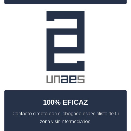
100% EFICAZ
Contacto directo con el abogado especialista de tu
zona y sin intermediarios.