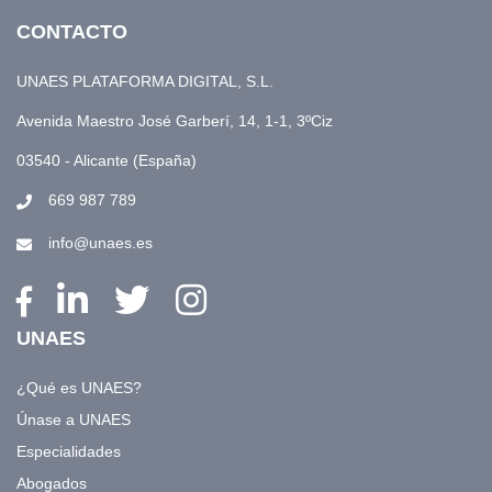
CONTACTO
UNAES PLATAFORMA DIGITAL, S.L.
Avenida Maestro José Garberí, 14, 1-1, 3ºCiz
03540 - Alicante (España)
669 987 789
info@unaes.es
UNAES
¿Qué es UNAES?
Únase a UNAES
Especialidades
Abogados