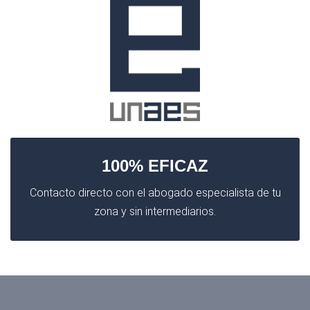
100% EFICAZ
Contacto directo con el abogado especialista de tu
zona y sin intermediarios.