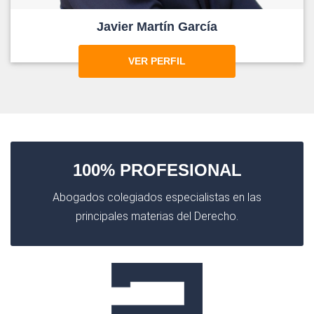
Javier Martín García
VER PERFIL
100% PROFESIONAL
Abogados colegiados especialistas en las
principales materias del Derecho.