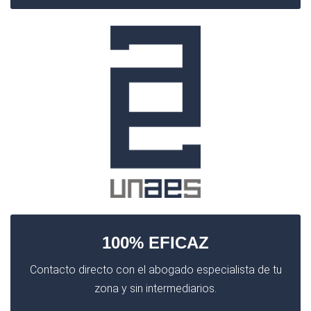
100% EFICAZ
Contacto directo con el abogado especialista de tu
zona y sin intermediarios.