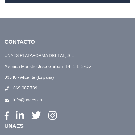
CONTACTO
UNAES PLATAFORMA DIGITAL, S.L.
Avenida Maestro José Garberí, 14, 1-1, 3ºCiz
03540 - Alicante (España)
669 987 789
info@unaes.es
UNAES