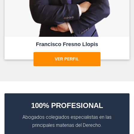
Francisco Fresno Llopis
VER PERFIL
100% PROFESIONAL
Abogados colegiados especialistas en las
principales materias del Derecho.