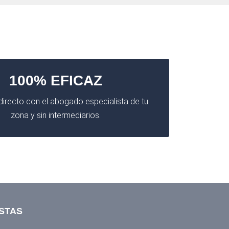
100% EFICAZ
irecto con el abogado especialista de tu
zona y sin intermediarios.
STAS