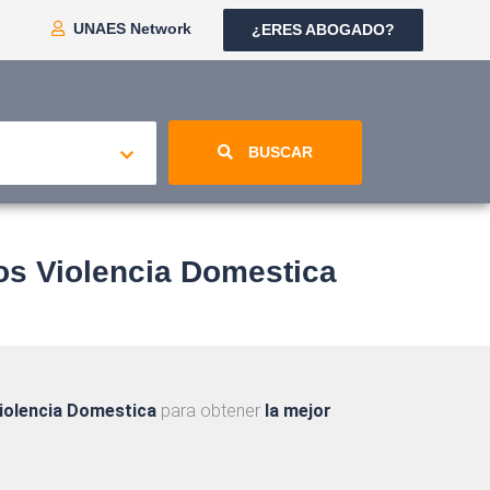
UNAES Network
¿ERES ABOGADO?
BUSCAR
s Violencia Domestica
Violencia Domestica
para obtener
la mejor