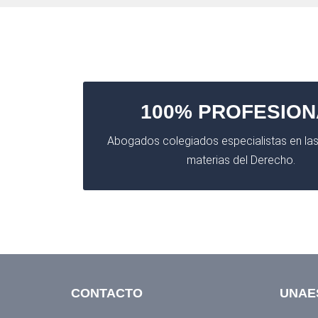
100% PROFESION
Abogados colegiados especialistas en las
materias del Derecho.
CONTACTO
UNAE