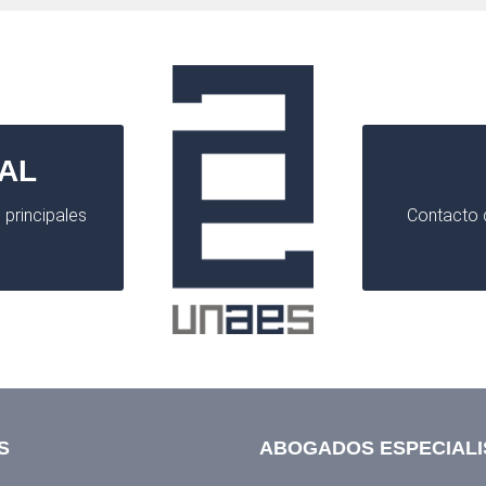
AL
 principales
Contacto d
S
ABOGADOS ESPECIALI