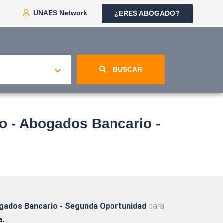
UNAES Network
¿ERES ABOGADO?
BUSCAR
 - Abogados Bancario -
ogados Bancario - Segunda Oportunidad
para
a.