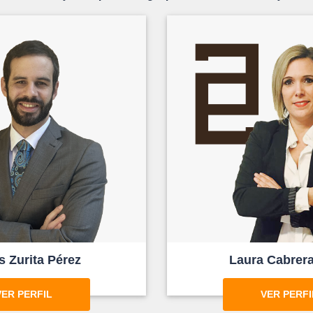
s Zurita Pérez
Laura Cabrera
VER PERFIL
VER PERFI