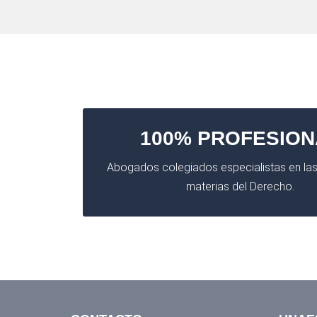
100% PROFESION
Abogados colegiados especialistas en las
materias del Derecho.