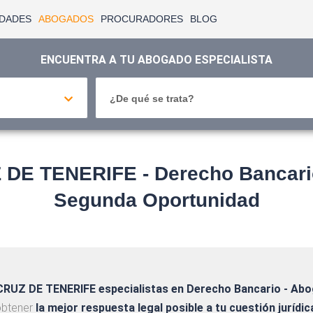
IDADES
ABOGADOS
PROCURADORES
BLOG
ENCUENTRA A TU ABOGADO ESPECIALISTA
¿De qué se trata?
E TENERIFE - Derecho Bancario
Segunda Oportunidad
CRUZ DE TENERIFE
especialistas en Derecho Bancario - Ab
btener
la mejor respuesta legal posible a tu cuestión jurídic