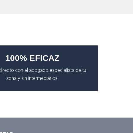
100% EFICAZ
irecto con el abogado especialista de tu
zona y sin intermediarios.