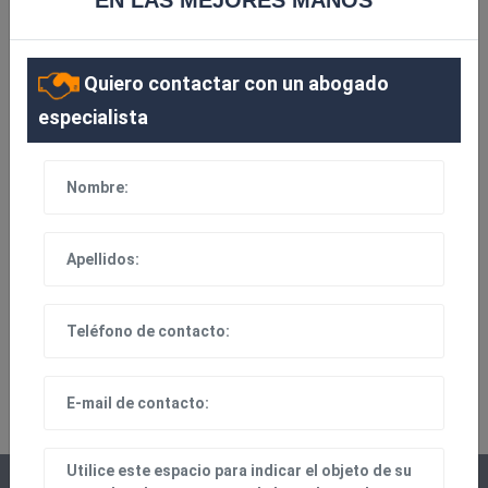
EN LAS MEJORES MANOS
Quiero contactar con un abogado
especialista
100% EFICAZ
Contacto directo con el abogado especialista de tu
zona y sin intermediarios.