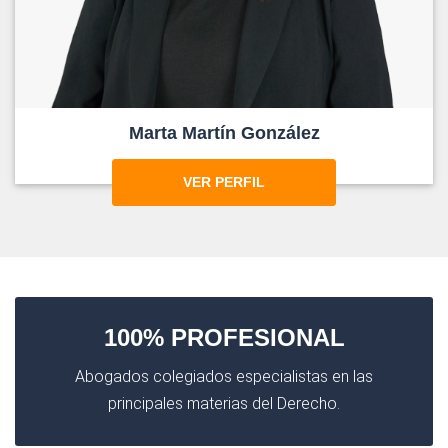
Marta Martín González
VER PERFIL
100% PROFESIONAL
Abogados colegiados especialistas en las
principales materias del Derecho.