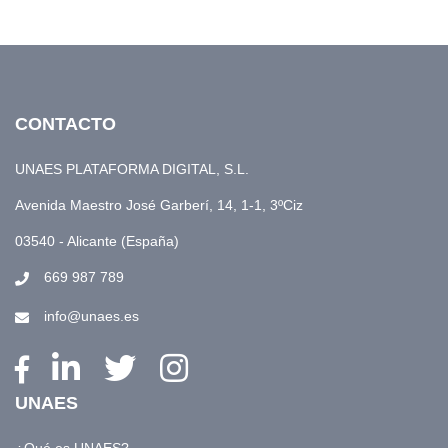
CONTACTO
UNAES PLATAFORMA DIGITAL, S.L.
Avenida Maestro José Garberí, 14, 1-1, 3ºCiz
03540 - Alicante (España)
669 987 789
info@unaes.es
UNAES
¿Qué es UNAES?