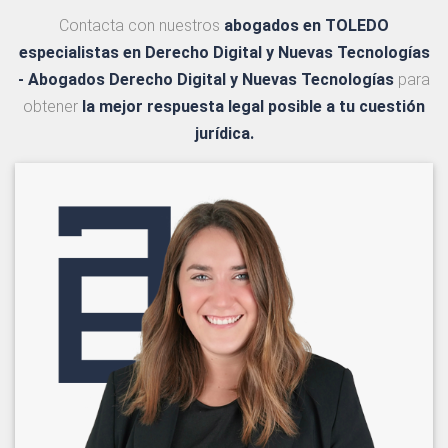
Contacta con nuestros
abogados en TOLEDO
especialistas en Derecho Digital y Nuevas Tecnologías
- Abogados Derecho Digital y Nuevas Tecnologías
para
obtener
la mejor respuesta legal posible a tu cuestión
jurídica.