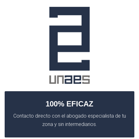
100% EFICAZ
Contacto directo con el abogado especialista de tu
zona y sin intermediarios.