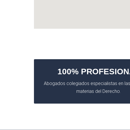
100% PROFESION
Abogados colegiados especialistas en las
materias del Derecho.