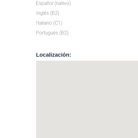
Español (nativo)
Inglés (B2)
Italiano (C1)
Portugués (B2).
Localización: