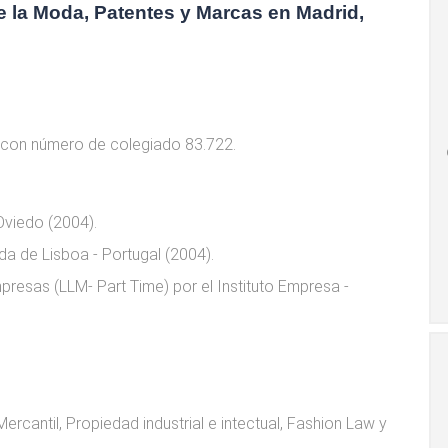
 la Moda, Patentes y Marcas en Madrid,
 con número de colegiado 83.722.
Oviedo (2004).
da de Lisboa - Portugal (2004).
presas (LLM- Part Time) por el Instituto Empresa -
cantil, Propiedad industrial e intectual, Fashion Law y