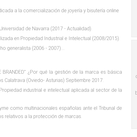
ada a la comercialización de joyería y bisutería online
niversidad de Navarra (2017 - Actualidad).
izada en Propiedad Industrial e Intelectual (2008/2015).
o generalista (2006 - 2007).
...
 BRANDED" ¿Por qué la gestión de la marca es básica
s Calatrava (Oviedo- Asturias) Septiembre 2017.
opiedad industrial e intelectual aplicada al sector de la
yme como multinacionales españolas ante el Tribunal de
os relativos a la protección de marcas.