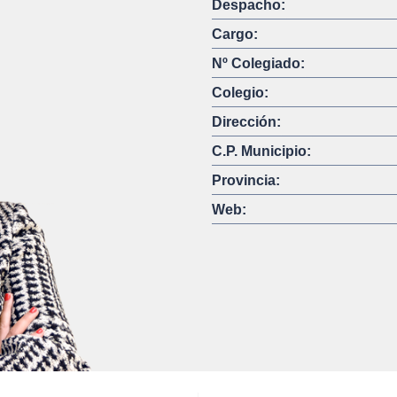
Despacho:
Cargo:
Nº Colegiado:
Colegio:
Dirección:
C.P. Municipio:
Provincia:
Web: