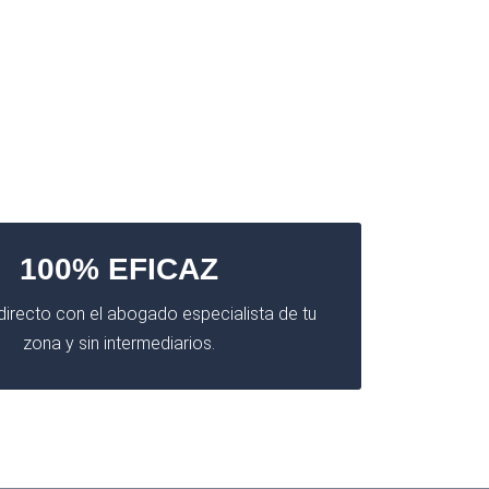
100% EFICAZ
irecto con el abogado especialista de tu
zona y sin intermediarios.