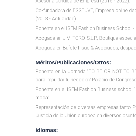
Asesoría Jurídica de Empresa (2015 - 2022).
Co-fundadora de ESSEUVE, Empresa online dedic
(2018 - Actualidad).
Ponente en el ISEM Fashion Business School - U
Abogada en J.M. TORO, S.L.P., Boutique especial
Abogada en Bufete Fisac & Asociados, despach
Méritos/Publicaciones/Otros:
Ponente en la Jornada "TO BE OR NOT TO BE
para impuldar tu negocio? Palacio de Congreso
Ponente en el ISEM Fashion Business school "Pr
moda".
Representación de diversas empresas tanto P
Justicia de la Unión europea en diversos asunt
Idiomas: