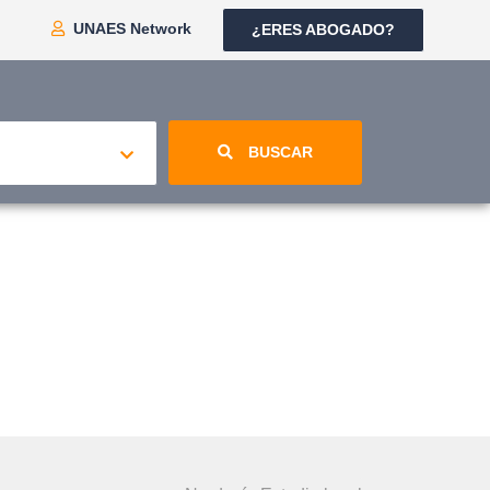
UNAES Network
¿ERES ABOGADO?
BUSCAR