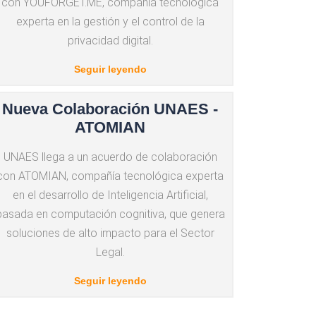
con YOUFORGET.ME, compañía tecnológica
experta en la gestión y el control de la
privacidad digital.
Seguir leyendo
Nueva Colaboración UNAES -
ATOMIAN
UNAES llega a un acuerdo de colaboración
con ATOMIAN, compañía tecnológica experta
en el desarrollo de Inteligencia Artificial,
basada en computación cognitiva, que genera
soluciones de alto impacto para el Sector
Legal.
Seguir leyendo