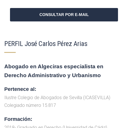
CONSULTAR POR E-MAIL
PERFIL José Carlos Pérez Arias
Abogado en Algeciras especialista en
Derecho Administrativo y Urbanismo
Pertenece al:
Ilustre Colegio de Abogados de Sevilla (ICASEVILLA)
Colegiado número 15.817
Formación:
2018- Graduado en Derecho (Universidad de Cádiz)