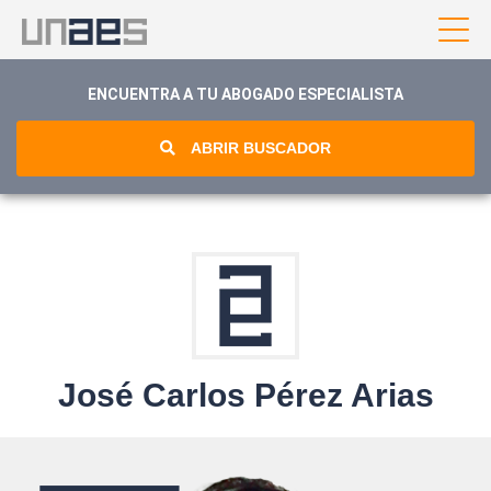
ENCUENTRA A TU ABOGADO ESPECIALISTA
ABRIR BUSCADOR
José Carlos Pérez Arias