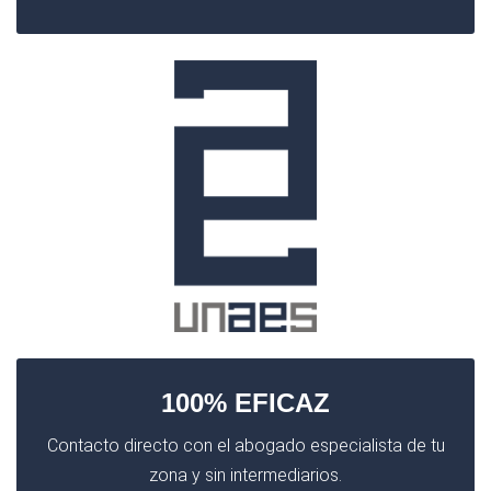
100% EFICAZ
Contacto directo con el abogado especialista de tu
zona y sin intermediarios.