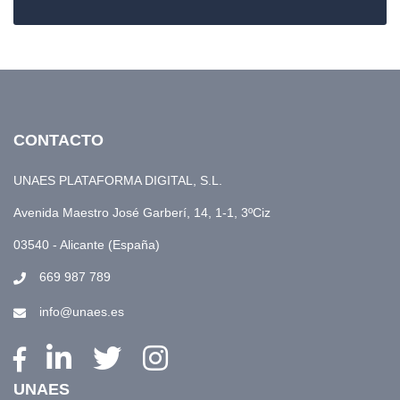
CONTACTO
UNAES PLATAFORMA DIGITAL, S.L.
Avenida Maestro José Garberí, 14, 1-1, 3ºCiz
03540 - Alicante (España)
669 987 789
info@unaes.es
UNAES