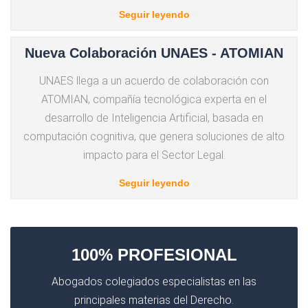
Seguir leyendo
Nueva Colaboración UNAES - ATOMIAN
UNAES llega a un acuerdo de colaboración con
ATOMIAN, compañía tecnológica experta en el
desarrollo de Inteligencia Artificial, basada en
computación cognitiva, que genera soluciones de alto
impacto para el Sector Legal.
Seguir leyendo
100% PROFESIONAL
Abogados colegiados especialistas en las
principales materias del Derecho.