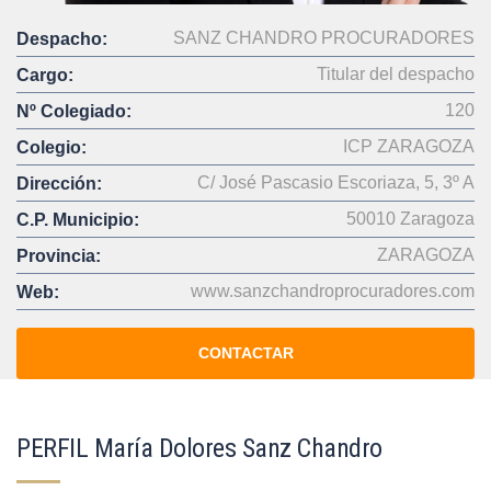
SANZ CHANDRO PROCURADORES
Despacho:
Titular del despacho
Cargo:
120
Nº Colegiado:
ICP ZARAGOZA
Colegio:
C/ José Pascasio Escoriaza, 5, 3º A
Dirección:
50010 Zaragoza
C.P. Municipio:
ZARAGOZA
Provincia:
www.sanzchandroprocuradores.com
Web:
CONTACTAR
PERFIL María Dolores Sanz Chandro