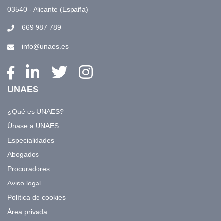
03540 - Alicante (España)
669 987 789
info@unaes.es
UNAES
¿Qué es UNAES?
Únase a UNAES
Especialidades
Abogados
Procuradores
Aviso legal
Política de cookies
Área privada