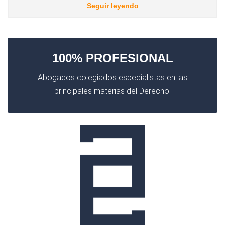
Seguir leyendo
100% PROFESIONAL
Abogados colegiados especialistas en las
principales materias del Derecho.