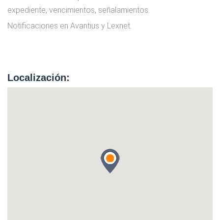
expediente, vencimientos, señalamientos.
Notificaciones en Avantius y Lexnet.
Localización: