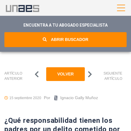
ENCUENTRA A TU ABOGADO ESPECIALISTA
ABRIR BUSCADOR
ARTÍCULO
SIGUIENTE
VOLVER
ANTERIOR
ARTÍCULO
Por
Ignacio Gally Muñoz
15 septiembre 2020
¿Qué responsabilidad tienen los
padres por un delito cometido por