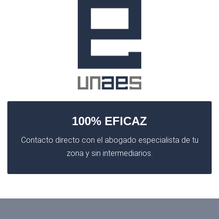
100% EFICAZ
Contacto directo con el abogado especialista de tu
zona y sin intermediarios.