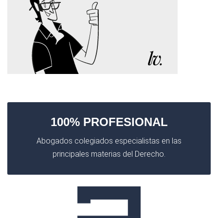
100% PROFESIONAL
Abogados colegiados especialistas en las
principales materias del Derecho.