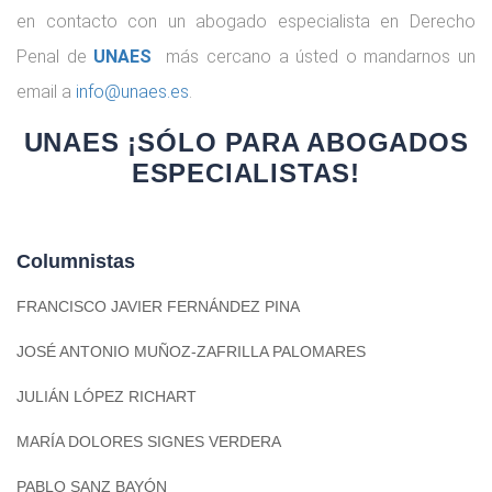
en contacto con un abogado especialista en Derecho
Penal de
UNAES
más cercano a ústed o mandarnos un
email a
info@unaes.es
.
UNAES ¡SÓLO PARA ABOGADOS
ESPECIALISTAS!
Columnistas
FRANCISCO JAVIER FERNÁNDEZ PINA
JOSÉ ANTONIO MUÑOZ-ZAFRILLA PALOMARES
JULIÁN LÓPEZ RICHART
MARÍA DOLORES SIGNES VERDERA
PABLO SANZ BAYÓN