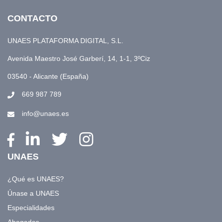
CONTACTO
UNAES PLATAFORMA DIGITAL, S.L.
Avenida Maestro José Garberí, 14, 1-1, 3ºCiz
03540 - Alicante (España)
669 987 789
info@unaes.es
UNAES
¿Qué es UNAES?
Únase a UNAES
Especialidades
Abogados