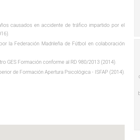
años causados en accidente de tráfico impartido por el
16).
 por la Federación Madrileña de Fútbol en colaboración
centro GES Formación conforme al RD 980/2013 (2014).
uperior de Formación Apertura Psicológica - ISFAP (2014).