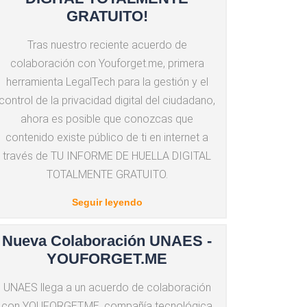
GRATUITO!
Tras nuestro reciente acuerdo de
colaboración con Youforget.me, primera
herramienta LegalTech para la gestión y el
control de la privacidad digital del ciudadano,
ahora es posible que conozcas que
contenido existe público de ti en internet a
través de TU INFORME DE HUELLA DIGITAL
TOTALMENTE GRATUITO.
Seguir leyendo
Nueva Colaboración UNAES -
YOUFORGET.ME
UNAES llega a un acuerdo de colaboración
con YOUFORGET.ME, compañía tecnológica