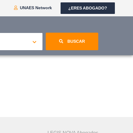
UNAES Network
¿ERES ABOGADO?
BUSCAR
LEGIS NOVA Abogados