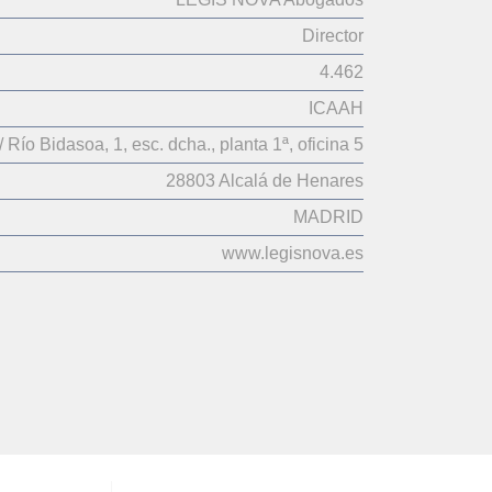
Director
4.462
ICAAH
/ Río Bidasoa, 1, esc. dcha., planta 1ª, oficina 5
28803 Alcalá de Henares
MADRID
www.legisnova.es