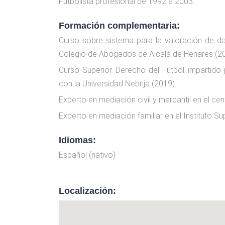
­Futbolista profesional de 1992 a 2003.
Formación complementaria:
Curso sobre sistema para la valoración de d
Colegio de Abogados de Alcalá de Henares (20
Curso Superior Derecho del Fútbol impartido
con la Universidad Nebrija (2019).
Experto en mediación civil y mercantil en el 
Experto en mediación familiar en el Instituto S
Idiomas:
Español (nativo)
Localización: