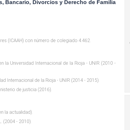
, Bancario, Divorcios y Derecho de Familia
ares (ICAAH) con número de colegiado 4.462.
 la Universidad Internacional de la Rioja - UNIR (2010 -
d Internacional de la Rioja - UNIR (2014 - 2015).
isterio de justicia (2016).
n la actualidad).
L. (2004 - 2010).