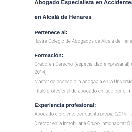
Abogado Especialista en Accidentes
en Alcalá de Henares
Pertenece al:
Ilustre Colegio de Abogados de Alcalá de Hen
Formación:
Grado en Derecho (especialidad empresarial) en
2014).
Máster de acceso a la abogacía en la Universida
Título profesional de abogado emitido por el min
Experiencia profesional:
­Abogado ejerciente por cuenta propia (2015 - e
­Director en la inmobiliaria Grupo Inmohabitat S.