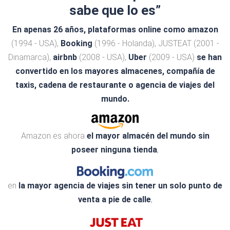
sabe que lo es”
En apenas 26 años, plataformas online como amazon
(1994 - USA),
Booking
(1996 - Holanda), JUSTEAT (2001 -
Dinamarca),
airbnb
(2008 - USA),
Uber
(2009 - USA)
se
han
convertido en los mayores almacenes, compañía de
taxis, cadena de restaurante o agencia de viajes del
mundo.
Amazon es ahora
el mayor almacén del mundo sin
poseer ninguna tienda
,
en
la mayor agencia de viajes sin tener un solo punto de
venta a pie de calle
,