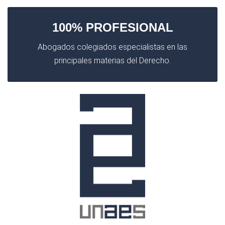
100% PROFESIONAL
Abogados colegiados especialistas en las
principales materias del Derecho.