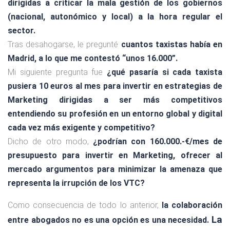
dirigidas a criticar la mala gestión de los gobiernos
(nacional, autonómico y local) a la hora regular el
sector.
Tras desahogarse, le pregunté
cuantos taxistas había en
Madrid, a lo que me contestó “unos 16.000”.
Mi siguiente pregunta fue
¿qué pasaría si cada taxista
pusiera 10 euros al mes para invertir en estrategias de
Marketing dirigidas a ser más competitivos
entendiendo su profesión en un entorno global y digital
cada vez más exigente y competitivo?
Dicho de otro modo,
¿podrían con 160.000.-€/mes de
presupuesto para invertir en Marketing, ofrecer al
mercado argumentos para minimizar la amenaza que
representa la irrupción de los VTC?
Como consecuencia de todo lo anterior,
la colaboración
La
entre abogados no es una opción es una necesidad.