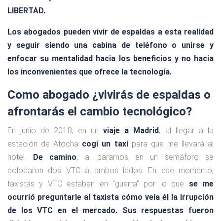
LIBERTAD.
Los abogados pueden vivir de espaldas a esta realidad
y seguir siendo una cabina de teléfono o unirse y
enfocar su mentalidad hacia los beneficios y no hacia
los inconvenientes que ofrece la tecnología.
Como abogado ¿vivirás de espaldas o
afrontarás el cambio tecnológico?
En junio de 2018, en un
viaje a Madrid
, al llegar a la
estación de Atocha
cogí un taxi
para que me llevará al
hotel.
De camino
, al pararnos en un semáforo se
colocaron dos VTC a ambos lados. En ese momento,
taxistas y VTC estaban en “guerra” por lo que
se me
ocurrió preguntarle al taxista cómo veía él la irrupción
de los VTC en el mercado. Sus respuestas fueron