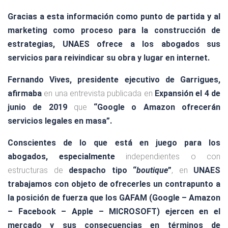
Gracias a esta información como punto de partida y al
marketing como proceso para la construcción de
estrategias, UNAES ofrece a los abogados sus
servicios para reivindicar su obra y lugar en internet.
Fernando Vives, presidente ejecutivo de Garrigues,
afirmaba
en una entrevista publicada en
Expansión el 4 de
junio de 2019
que
“Google o Amazon ofrecerán
servicios legales en masa”.
Conscientes de lo que está en juego para los
abogados, especialmente
independientes o con
estructuras de
despacho tipo “
boutique
”
, en
UNAES
trabajamos con objeto de ofrecerles un contrapunto a
la posición de fuerza que los GAFAM (Google – Amazon
– Facebook – Apple – MICROSOFT) ejercen en el
mercado y sus consecuencias en términos de