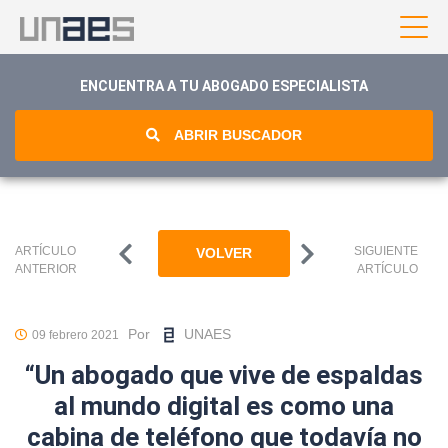
ENCUENTRA A TU ABOGADO ESPECIALISTA
ABRIR BUSCADOR
ARTÍCULO
SIGUIENTE
VOLVER
ANTERIOR
ARTÍCULO
Por
UNAES
09 febrero 2021
“Un abogado que vive de espaldas
al mundo digital es como una
cabina de teléfono que todavía no