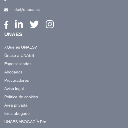
info@unaes.es
UNAES
¿Qué es UNAES?
Únase a UNAES
Especialidades
Abogados
Procuradores
Aviso legal
Política de cookies
Área privada
Eres abogado
UNAES ABOGACÍA Pro