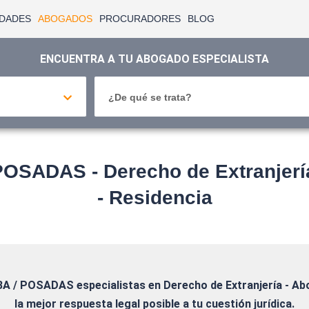
IDADES
ABOGADOS
PROCURADORES
BLOG
ENCUENTRA A TU ABOGADO ESPECIALISTA
¿De qué se trata?
SADAS - Derecho de Extranjería 
- Residencia
BA / POSADAS
especialistas en Derecho de Extranjería - Ab
la mejor respuesta legal posible a tu cuestión jurídica.