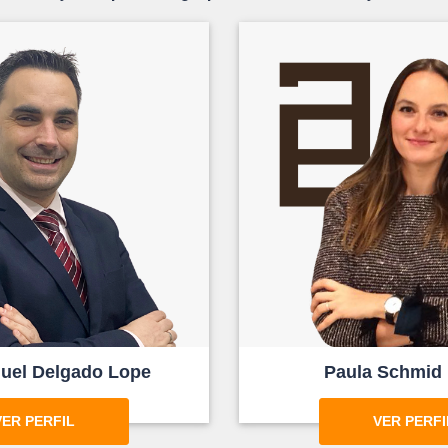
uel Delgado Lope
Paula Schmid 
VER PERFIL
VER PERFI