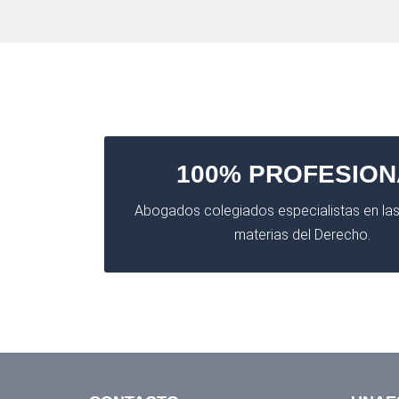
100% PROFESION
Abogados colegiados especialistas en las
materias del Derecho.