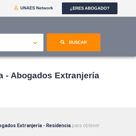
UNAES Network
¿ERES ABOGADO?
BUSCAR
- Abogados Extranjería
ogados Extranjería - Residencia
para obtener