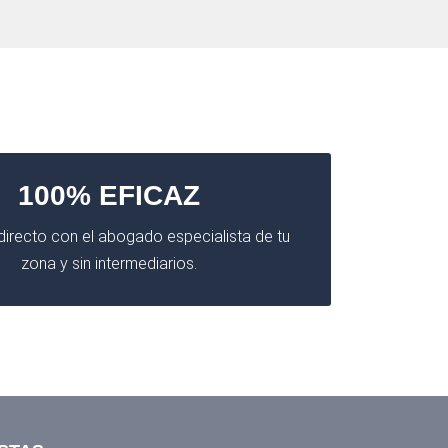
100% EFICAZ
irecto con el abogado especialista de tu
zona y sin intermediarios.