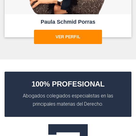
Paula Schmid Porras
VER PERFIL
100% PROFESIONAL
Abogados colegiados especialistas en las
principales materias del Derecho.