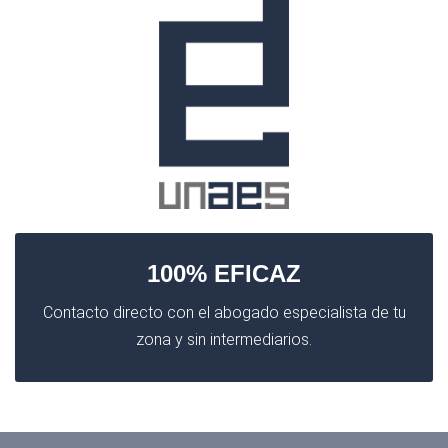
100% EFICAZ
Contacto directo con el abogado especialista de tu
zona y sin intermediarios.