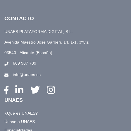
CONTACTO
UNAES PLATAFORMA DIGITAL, S.L.
Avenida Maestro José Garberí, 14, 1-1, 3ºCiz
03540 - Alicante (España)
669 987 789
info@unaes.es
UNAES
¿Qué es UNAES?
Únase a UNAES
Especialidades