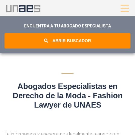
ENCUENTRA A TU ABOGADO ESPECIALISTA
ABRIR BUSCADOR
Abogados Especialistas en
Derecho de la Moda - Fashion
Lawyer de UNAES
Te informamos y asesoramos legalmente respecto de