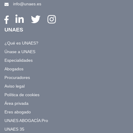
info@unaes.es
UNAES
¿Qué es UNAES?
Únase a UNAES
Especialidades
Abogados
Procuradores
Aviso legal
Política de cookies
Área privada
Eres abogado
UNAES ABOGACÍA Pro
UNAES 35