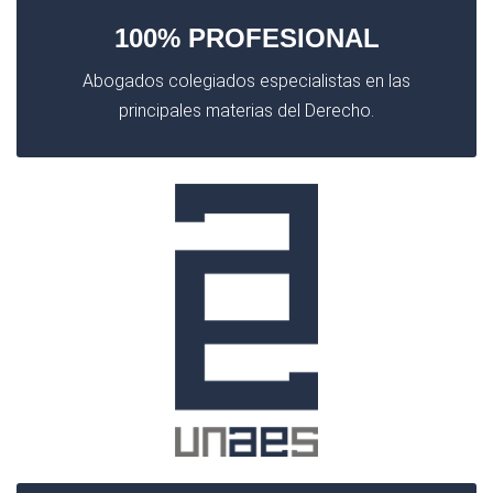
100% PROFESIONAL
Abogados colegiados especialistas en las
principales materias del Derecho.