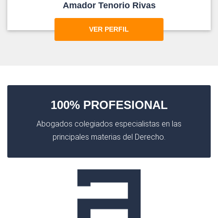
Amador Tenorio Rivas
VER PERFIL
100% PROFESIONAL
Abogados colegiados especialistas en las
principales materias del Derecho.