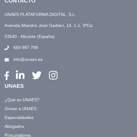
CONTACTO
UNAES PLATAFORMA DIGITAL, S.L.
Avenida Maestro José Garberí, 14, 1-1, 3ºCiz
03540 - Alicante (España)
669 987 789
info@unaes.es
UNAES
¿Qué es UNAES?
Únase a UNAES
Especialidades
Abogados
Procuradores