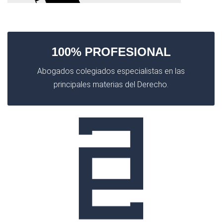
100% PROFESIONAL
Abogados colegiados especialistas en las
principales materias del Derecho.