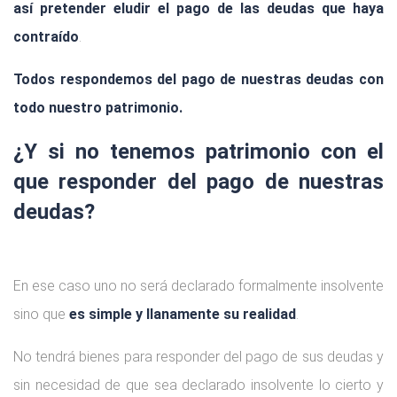
así pretender eludir el pago de las deudas que haya
contraído
.
Todos respondemos del pago de nuestras deudas con
todo nuestro patrimonio.
¿Y si no tenemos patrimonio con el
que responder del pago de nuestras
deudas?
En ese caso uno no será declarado formalmente insolvente
sino que
es simple y llanamente su realidad
.
No tendrá bienes para responder del pago de sus deudas y
sin necesidad de que sea declarado insolvente lo cierto y