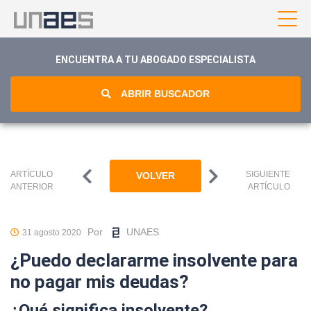
ENCUENTRA A TU ABOGADO ESPECIALISTA
ABRIR BUSCADOR
ARTÍCULO
SIGUIENTE
VOLVER
ANTERIOR
ARTÍCULO
Por
UNAES
31 agosto 2020
¿Puedo declararme insolvente para
no pagar mis deudas?
¿Qué significa insolvente?