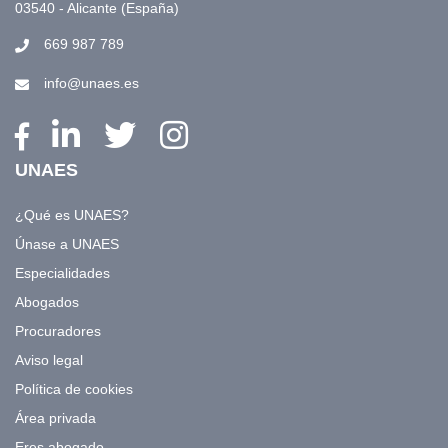
03540 - Alicante (España)
669 987 789
info@unaes.es
UNAES
¿Qué es UNAES?
Únase a UNAES
Especialidades
Abogados
Procuradores
Aviso legal
Política de cookies
Área privada
Eres abogado