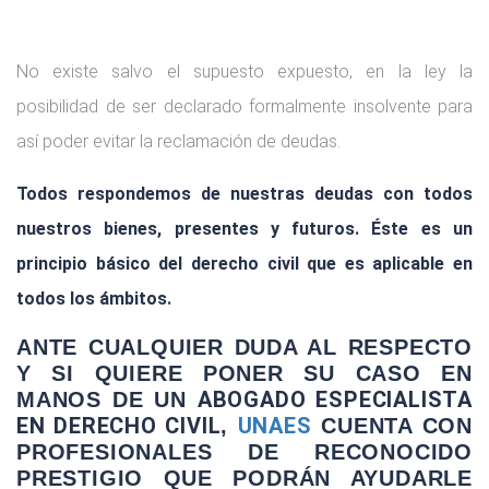
No existe salvo el supuesto expuesto, en la ley la
posibilidad de ser declarado formalmente insolvente para
así poder evitar la reclamación de deudas.
Todos respondemos de nuestras deudas con todos
nuestros bienes, presentes y futuros. Éste es un
principio básico del derecho civil que es aplicable en
todos los ámbitos.
ANTE CUALQUIER DUDA AL RESPECTO
Y SI QUIERE PONER SU CASO EN
ABOGADO ESPECIALISTA
MANOS DE UN
EN DERECHO CIVIL
UNAES
,
CUENTA CON
PROFESIONALES DE RECONOCIDO
PRESTIGIO QUE PODRÁN AYUDARLE