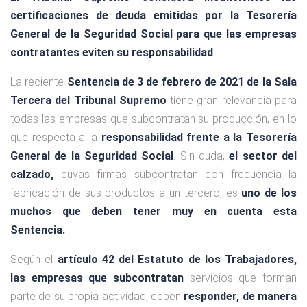
certificaciones de deuda emitidas por la Tesorería
General de la Seguridad Social para que las empresas
contratantes eviten su responsabilidad
La reciente
Sentencia de 3 de febrero de 2021 de la Sala
Tercera del Tribunal Supremo
tiene gran relevancia para
todas las empresas que subcontratan su producción, en lo
que respecta a la
responsabilidad frente a la Tesorería
General de la Seguridad Social
. Sin duda,
el sector del
calzado,
cuyas firmas subcontratan con frecuencia la
fabricación de sus productos a un tercero, es
uno de los
muchos que deben tener muy en cuenta esta
Sentencia.
Según el
artículo 42 del Estatuto de los Trabajadores,
las empresas que subcontratan
servicios que forman
parte de su propia actividad, deben
responder, de manera