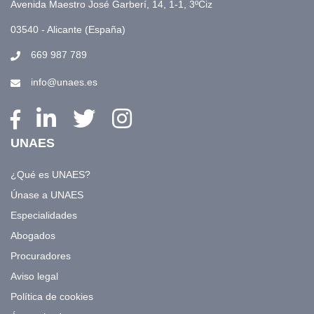
Avenida Maestro José Garberí, 14, 1-1, 3ºCiz
03540 - Alicante (España)
669 987 789
info@unaes.es
UNAES
¿Qué es UNAES?
Únase a UNAES
Especialidades
Abogados
Procuradores
Aviso legal
Política de cookies