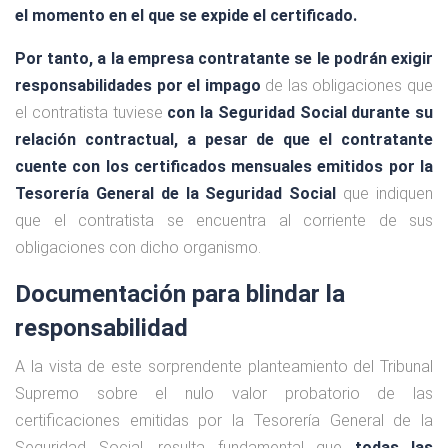
el momento en el que se expide el certificado.
Por tanto, a la empresa contratante se le podrán exigir
responsabilidades por el impago
de las obligaciones que
el contratista tuviese
con la Seguridad Social durante su
relación contractual, a pesar de que el contratante
cuente con los certificados mensuales emitidos por la
Tesorería General de la Seguridad Social
que indiquen
que el contratista se encuentra al corriente de sus
obligaciones con dicho organismo.
Documentación para blindar la
responsabilidad
A la vista de este sorprendente planteamiento del Tribunal
Supremo sobre el nulo valor probatorio de las
certificaciones emitidas por la Tesorería General de la
Seguridad Social, resulta fundamental que
todas las