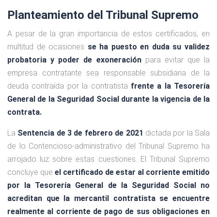
Planteamiento del Tribunal Supremo
A pesar de la gran importancia de estos certificados, en
multitud de ocasiones
se ha puesto en duda su validez
probatoria y poder de exoneración
para evitar que la
empresa contratante sea responsable subsidiaria de la
deuda contraída por la contratista
frente a la Tesorería
General de la Seguridad Social durante la vigencia de la
contrata.
La
Sentencia de 3 de febrero de 2021
dictada por la Sala
de lo Contencioso-administrativo del Tribunal Supremo ha
arrojado luz sobre estas cuestiones. El Tribunal Supremo
concluye que
el certificado de estar al corriente emitido
por la Tesorería General de la Seguridad Social no
acreditan que la mercantil contratista se encuentre
realmente al corriente de pago de sus obligaciones en