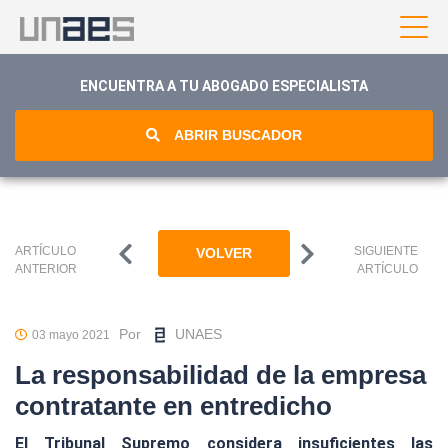
ENCUENTRA A TU ABOGADO ESPECIALISTA
ABRIR BUSCADOR
ARTÍCULO
SIGUIENTE
VOLVER
ANTERIOR
ARTÍCULO
Por
UNAES
03 mayo 2021
La responsabilidad de la empresa
contratante en entredicho
El Tribunal Supremo considera insuficientes las