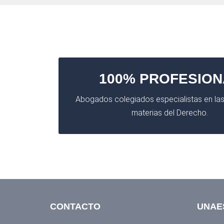
100% PROFESION
Abogados colegiados especialistas en las
materias del Derecho.
CONTACTO
UNAE