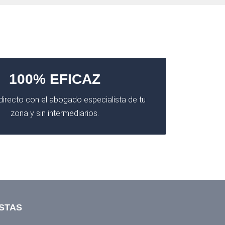
100% EFICAZ
irecto con el abogado especialista de tu
zona y sin intermediarios.
STAS