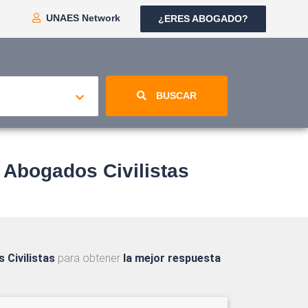
UNAES Network
¿ERES ABOGADO?
BUSCAR
Abogados Civilistas
 Civilistas
para obtener
la mejor respuesta