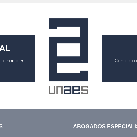
AL
 principales
Contacto d
S
ABOGADOS ESPECIALI