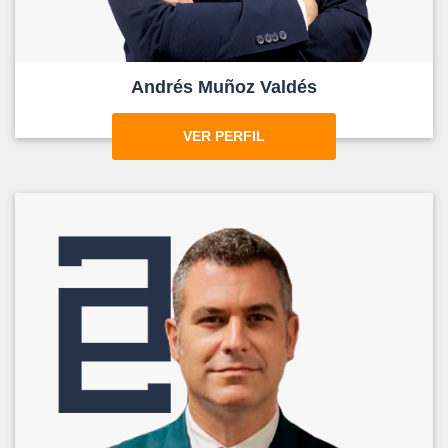
Andrés Muñoz Valdés
VER PERFIL