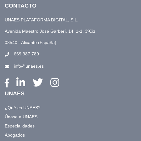
CONTACTO
UNAES PLATAFORMA DIGITAL, S.L.
Avenida Maestro José Garberí, 14, 1-1, 3ºCiz
03540 - Alicante (España)
669 987 789
info@unaes.es
UNAES
¿Qué es UNAES?
Únase a UNAES
Especialidades
Abogados