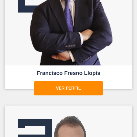
Francisco Fresno Llopis
VER PERFIL