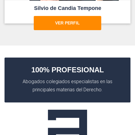
Silvio de Candia Tempone
VER PERFIL
100% PROFESIONAL
Abogados colegiados especialistas en las
principales materias del Derecho.