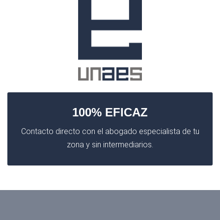
100% EFICAZ
Contacto directo con el abogado especialista de tu
zona y sin intermediarios.